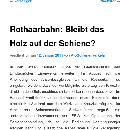
Beitragsnavigation
←
Vorheriger
Nächster
→
Rothaarbahn: Bleibt das
Holz auf der Schiene?
Veröffentlicht am
12. Januar 2011
von
AK-Schienenverkehr
In den letzen Monaten wurde der Gleisanschluss des
Erndtebrücker Eisenwerks erweitert. Im August soll die
Anbindung des Anschlussgleises an die Rothaarbahn so
umgebaut werden, dass der werktägliche Güterzug von Kreuztal
direkt in den Gleisanschluss einfahren kann, ohne dass zuvor im
Bahnhof Erndtebrück umgesetzt werden muss. Ebenso ist dann
eine direkte Ausfahrt aus dem Werk nach Kreuztal möglich. Der
Arbeitskreis Schienenverkehr Südwestfalen begrüßt die
umfangreichen Investitionen von EEW zur Optimierung der
Schienenanbindung, da so die Bedienung kostengünstiger
erfolgen kann und zusätzliche Kapazitäten für die Verlagerung