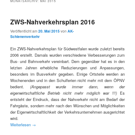
MONATSARCHIV:
MAI 2015
ZWS-Nahverkehrsplan 2016
Veröffentlicht am
20. Mai 2015
von
AK-
Schienenverkehr
Ein ZWS-Nahverkehrsplan für Südwestfalen wurde zuletzt bereits
2006 erstellt. Damals wurden verschiedene Verbesserungen zum
Bus- und Bahnverkehr vereinbart. Dem gegenüber hat es in den
letzten Jahren erhebliche Reduzierungen und Anpassungen,
besonders im Busverkehr gegeben. Einige Ortsteile werden an
Wochenenden und in den Schulferien nicht mehr mit dem ÖPNV
bedient.
(Angepasst wurde immer dann, wenn der
eigenwirtschaftliche Betrieb nicht mehr möglich war !!!)
Es
entsteht der Eindruck, dass der Nahverkehr nicht am Bedarf der
Fahrgäste, sondern mehr nach den Wünschen und Möglichkeiten
der Eigenwirtschaftlichkeit der Verkehrsunternehmen ausgerichtet
wird.
Weiterlesen
→